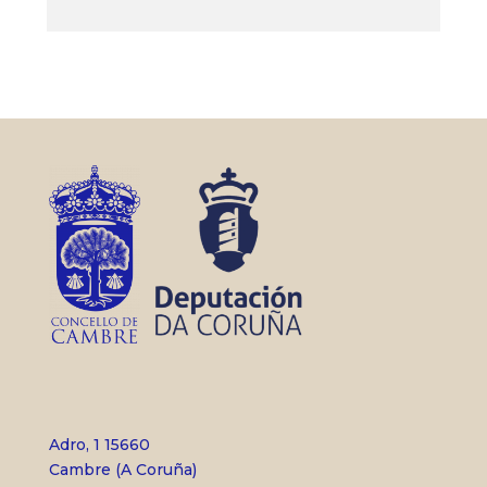
Adro, 1 15660
Cambre (A Coruña)